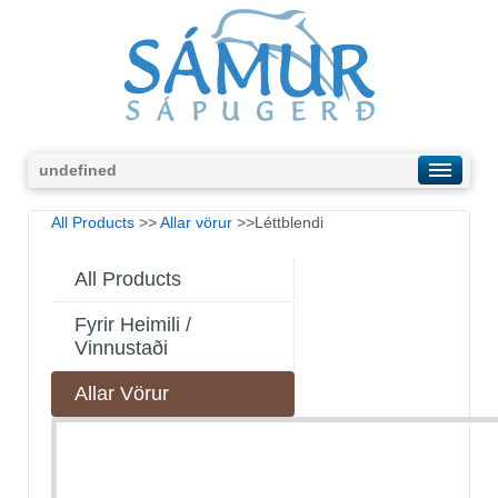
undefined
All Products
>>
Allar vörur
>>Léttblendi
All Products
Fyrir Heimili /
Vinnustaði
Allar Vörur