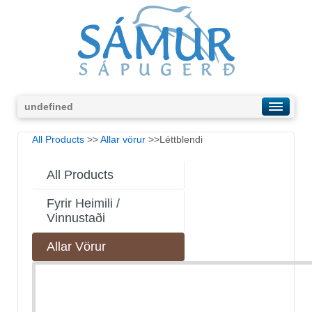
undefined
All Products
>>
Allar vörur
>>Léttblendi
All Products
Fyrir Heimili /
Vinnustaði
Allar Vörur